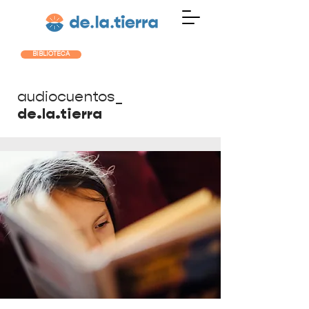
BIBLIOTECA
audiocuentos_
de.la.tierra