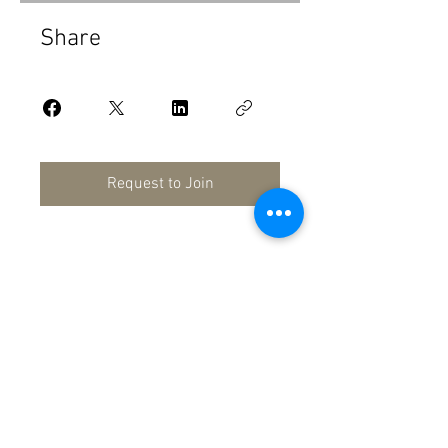
Share
Request to Join
SUMATE