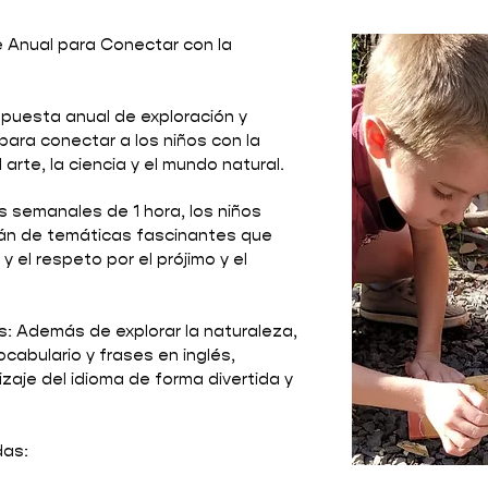
je Anual para Conectar con la
opuesta anual de exploración y
para conectar a los niños con la
arte, la ciencia y el mundo natural.
 semanales de 1 hora, los niños
rán de temáticas fascinantes que
y el respeto por el prójimo y el
és: Además de explorar la naturaleza,
cabulario y frases en inglés,
zaje del idioma de forma divertida y
as: