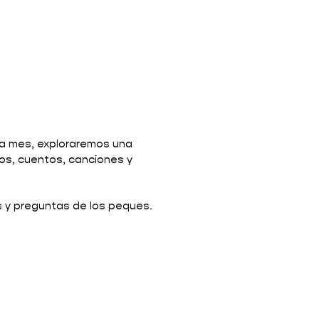
 a mes, exploraremos una
ios, cuentos, canciones y
as y preguntas de los peques.