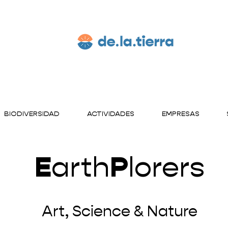
BIODIVERSIDAD
ACTIVIDADES
EMPRESAS
E
arth
P
lorers
Art, Science & Nature