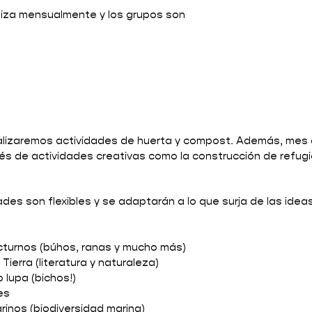
ealiza mensualmente y los grupos son
ealizaremos actividades de huerta y compost. Además, mes
vés de actividades creativas como la construcción de refug
ades son flexibles y se adaptarán a lo que surja de las ide
octurnos (búhos, ranas y mucho más)
Tierra (literatura y naturaleza)
o lupa (bichos!)
es
rinos (biodiversidad marina)