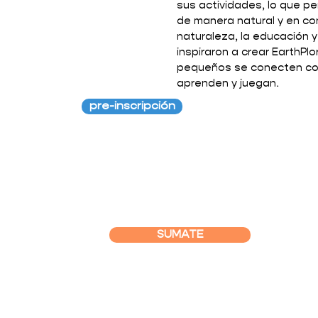
sus actividades, lo que pe
de manera natural y en co
naturaleza, la educación y 
inspiraron a crear EarthPl
pequeños se conecten con
aprenden y juegan.
pre-inscripción
SUMATE
SUSCRIBITE A L
OSOTROS