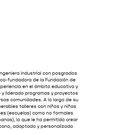
ingeniera industrial con posgrados
 co-fundadora de la Fundación de
xperiencia en el ámbito educativo y
o y liderado programas y proyectos
sas comunidades. A lo largo de su
merables talleres con niños y niñas
les (escuelas) como no formales
anas), lo que le ha permitido crear
cano, adaptado y personalizado