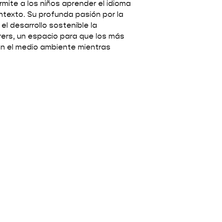
rmite a los niños aprender el idioma
ntexto. Su profunda pasión por la
el desarrollo sostenible la
orers, un espacio para que los más
 el medio ambiente mientras
AS NOVEDADES