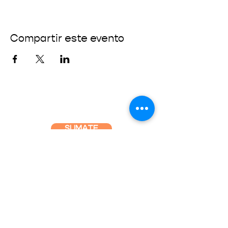
Compartir este evento
SUMATE
CONECTÁ CON NOSOTROS
info@fundaciondelatierra.org