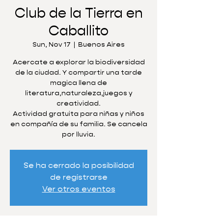
Club de la Tierra en
Caballito
Sun, Nov 17
  |  
Buenos Aires
Acercate a explorar la biodiversidad
de la ciudad. Y compartir una tarde
magica llena de
literatura,naturaleza,juegos y
creatividad.
Actividad gratuita para niñas y niños
en compañía de su familia. Se cancela
por lluvia.
Se ha cerrado la posibilidad
de registrarse
Ver otros eventos