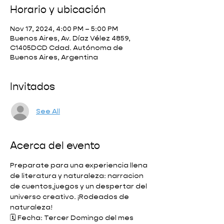
Horario y ubicación
Nov 17, 2024, 4:00 PM – 5:00 PM
Buenos Aires, Av. Díaz Vélez 4859,
C1405DCD Cdad. Autónoma de
Buenos Aires, Argentina
Invitados
See All
Acerca del evento
Preparate para una experiencia llena 
de literatura y naturaleza: narracion 
de cuentos,juegos y un despertar del 
universo creativo. ¡Rodeados de 
naturaleza! 
🗓️ Fecha: Tercer Domingo del mes