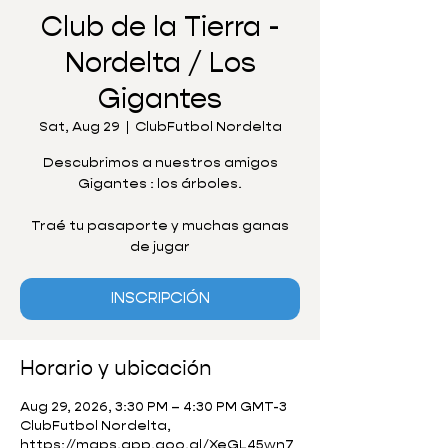
Club de la Tierra -
Nordelta / Los
Gigantes
Sat, Aug 29
  |  
ClubFutbol Nordelta
Descubrimos a nuestros amigos
Gigantes : los árboles.
Traé tu pasaporte y muchas ganas
de jugar
INSCRIPCIÓN
Horario y ubicación
Aug 29, 2026, 3:30 PM – 4:30 PM GMT-3
ClubFutbol Nordelta,
https://maps.app.goo.gl/XeGL45wn7