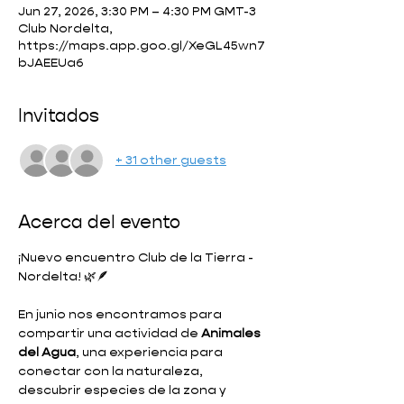
Jun 27, 2026, 3:30 PM – 4:30 PM GMT-3
Club Nordelta,
https://maps.app.goo.gl/XeGL45wn7
bJAEEUa6
Invitados
+ 31 other guests
Acerca del evento
¡Nuevo encuentro Club de la Tierra - 
Nordelta! 🌿🪶
En junio nos encontramos para 
compartir una actividad de 
Animales 
del Agua
, una experiencia para 
conectar con la naturaleza, 
descubrir especies de la zona y 