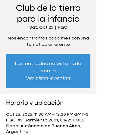
Club de la tierra
para la infancia
Sat, Oct 25
  |  
FGC
Nos encontramos cada mes con una
temática diferente
Las entradas no están a la
venta
Ver otros eventos
Horario y ubicación
Oct 25, 2025, 11:30 AM – 12:30 PM GMT-3
FGC, Av. Sarmiento 2601, C1425 FGC,
Cdad. Autónoma de Buenos Aires,
Argentina