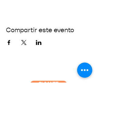
Compartir este evento
SUMATE
CONECTÁ CON NOSOTROS
info@fundaciondelatierra.org