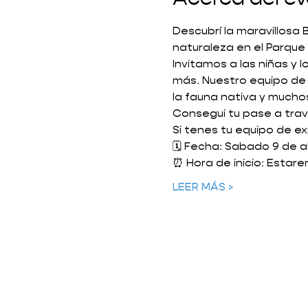
Descubrí la maravillosa
naturaleza en el Parque
Invitamos a las niñas y l
más. Nuestro equipo de 
la fauna nativa y mucho
Consegui tu pase a trave
Si tenes tu equipo de ex
🗓️ Fecha: Sabado 9 de ab
⏰ Hora de inicio: Estare
LEER MÁS >