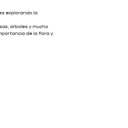
es explorando la 
osas, arboles y mucho 
ortancia de la flora y 