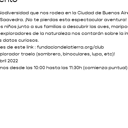
 Biodiversidad que nos rodea en la Ciudad de Buenos Air
 Saavedra. ¡No te pierdas esta espectacular aventura!
os niños junto a sus familias a descubrir las aves, marip
exploradores de la naturaleza nos contarán sobre la imp
s datos curiosos.
s de este link : fundaciondelatierra.org/club
plorador traelo (sombrero, binoculares, lupa, etc)!
ril 2022
mos desde las 10:00 hasta las 11:30h (comienza puntual)