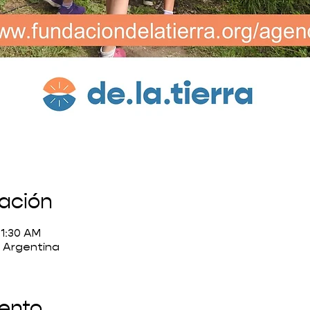
cación
11:30 AM
, Argentina
vento