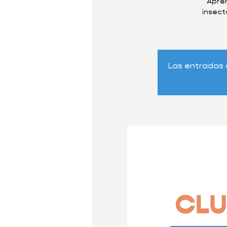
Apren
insect
Las entradas 