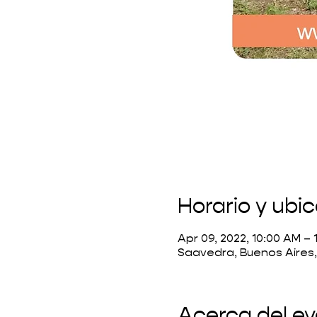
Horario y ubi
Apr 09, 2022, 10:00 AM – 
Saavedra, Buenos Aires
Acerca del e