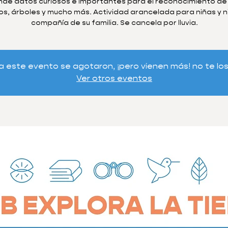
dé datos curiosos e importantes para el reconocimiento de
os, árboles y mucho más. Actividad arancelada para niñas y n
compañía de su familia. Se cancela por lluvia.
a este evento se agotaron, ¡pero vienen más! no te lo
Ver otros eventos