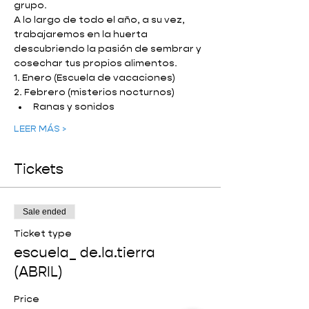
grupo. 
A lo largo de todo el año, a su vez, 
trabajaremos en la huerta 
descubriendo la pasión de sembrar y 
cosechar tus propios alimentos.
1. Enero (Escuela de vacaciones)
2. Febrero (misterios nocturnos)
Ranas y sonidos
LEER MÁS >
Tickets
Sale ended
Ticket type
escuela_ de.la.tierra
(ABRIL)
Price