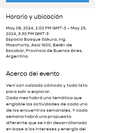
Horario y ubicación
May 08, 2024, 2:00 PM GMT-3 – May 29,
2024, 3:30 PM GMT-3
Espacio Bosque Sakura, Ing.
Maschwitz, Asia 1600, Belén de
Escobar, Provincia de Buenos Aires,
Argentina
Acerca del evento
Vení con calzado cómodo y todo listo 
para salir a explorar.
Cada mes habrá una temática que 
engloble las actividades de cada uno 
de los encuentros semanales. Y cada 
semana habrá una propuesta 
diferente que se irán desarrollanado 
en base a los intereses y energía del 