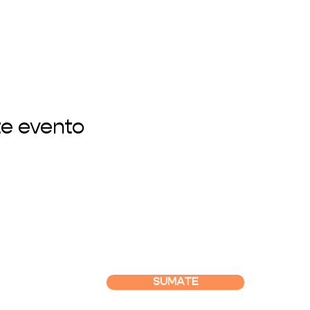
te evento
SUMATE