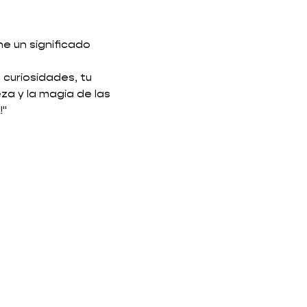
e un significado 
 curiosidades, tu 
za y la magia de las 
!"