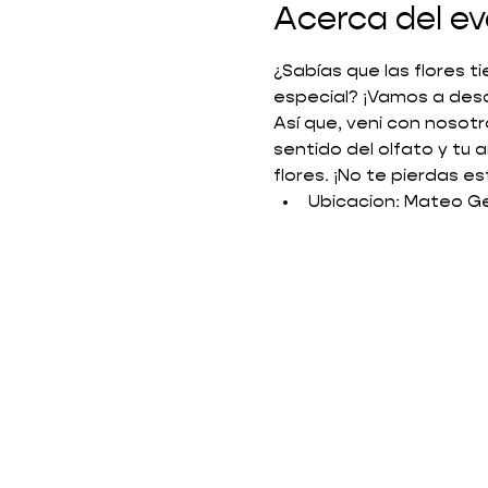
Acerca del e
¿Sabías que las flores t
especial? ¡Vamos a desc
Así que, veni con nosotr
sentido del olfato y tu 
flores. ¡No te pierdas e
Ubicacion: Mateo Ge