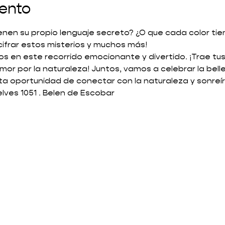
vento
ienen su propio lenguaje secreto? ¿O que cada color tien
ifrar estos misterios y muchos más!
os en este recorrido emocionante y divertido. ¡Trae tus
amor por la naturaleza! Juntos, vamos a celebrar la belle
sta oportunidad de conectar con la naturaleza y sonreír
lves 1051 . Belen de Escobar