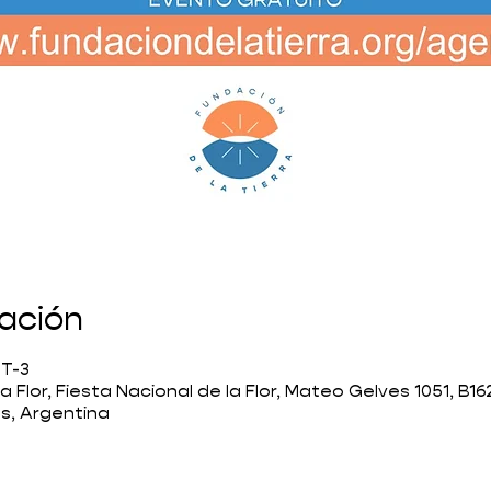
cación
MT-3
 la Flor, Fiesta Nacional de la Flor, Mateo Gelves 1051, B
es, Argentina