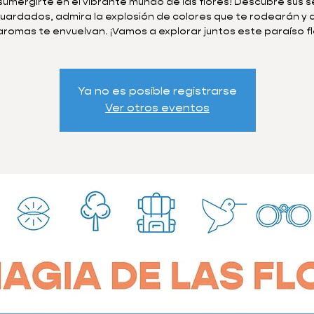
 sumergirte en el vibrante mundo de las flores! Descubre sus 
uardados, admira la explosión de colores que te rodearán y 
aromas te envuelvan. ¡Vamos a explorar juntos este paraíso fl
Ya no es posible registrarse
Ver otros eventos