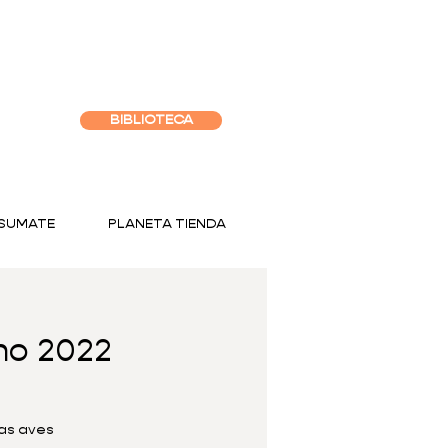
BIBLIOTECA
SUMATE
PLANETA TIENDA
no 2022
las aves