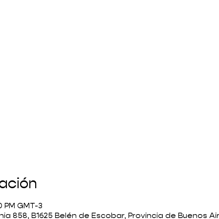
cación
:30 PM GMT-3
ia 858, B1625 Belén de Escobar, Provincia de Buenos Ai