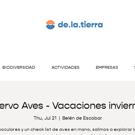
BIODIVERSIDAD
ACTIVIDADES
EMPRESAS
ervo Aves - Vacaciones invier
Thu, Jul 21
  |  
Belén de Escobar
oculares y un check list de aves en mano, salimos a explorar 