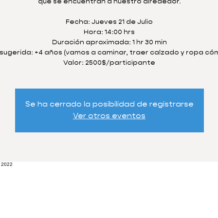
que se encuentran a nuestro alrededor.
Fecha: Jueves 21 de Julio
Hora: 14:00 hrs
Duración aproximada: 1 hr 30 min
sugerida: +4 años (vamos a caminar, traer calzado y ropa có
Se ha cerrado la posibilidad de registrarse
Ver otros eventos