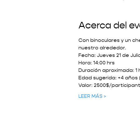
Acerca del e
Con binoculares y un ch
nuestro alrededor.
Fecha: Jueves 21 de Juli
Hora: 14:00 hrs
Duración aproximada: 1 
Edad sugerida: +4 años 
Valor: 2500$/participan
LEER MÁS >