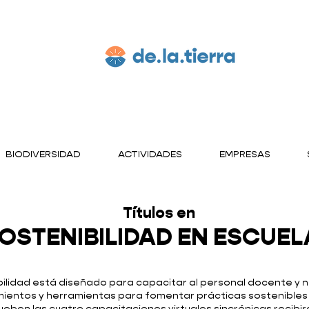
BIODIVERSIDAD
ACTIVIDADES
EMPRESAS
Títulos en
OSTENIBILIDAD EN ESCUEL
ilidad está diseñado para capacitar al personal docente y n
ientos y herramientas para fomentar prácticas sostenibles 