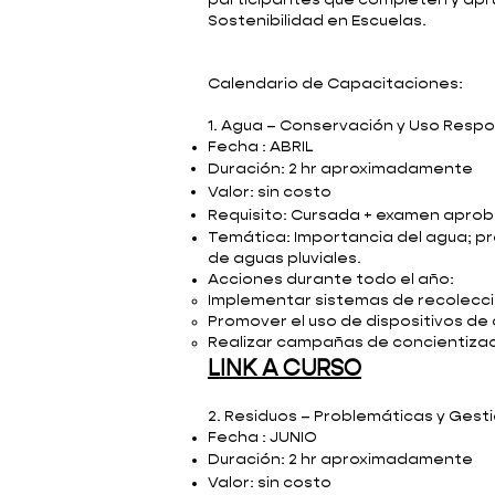
participantes que completen y aprue
Sostenibilidad en Escuelas.
Calendario de Capacitaciones:
1. Agua – Conservación y Uso Resp
Fecha : ABRIL
Duración: 2 hr
aproximadamente
Valor: sin costo
Requisito: Cursada + examen apro
Temática: Importancia del agua; pr
de aguas pluviales.
Acciones durante todo el año:
Implementar sistemas de recolecció
Promover el uso de dispositivos de
Realizar campañas de concientizac
LINK A CURSO
2. Residuos – Problemáticas y Gest
Fecha : JUNIO
Duración: 2 hr
aproximadamente
Valor: sin costo