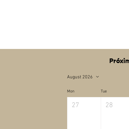
Próxi
August 2026
Mon
Tue
27
28