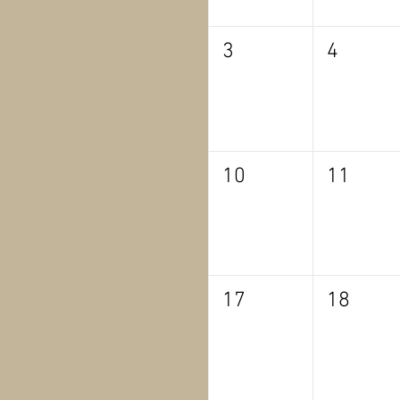
3
4
10
11
17
18