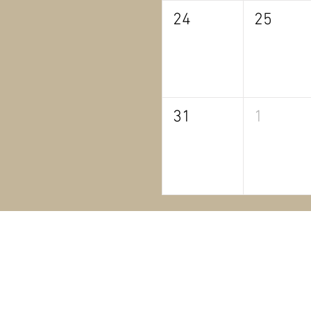
24
25
31
1