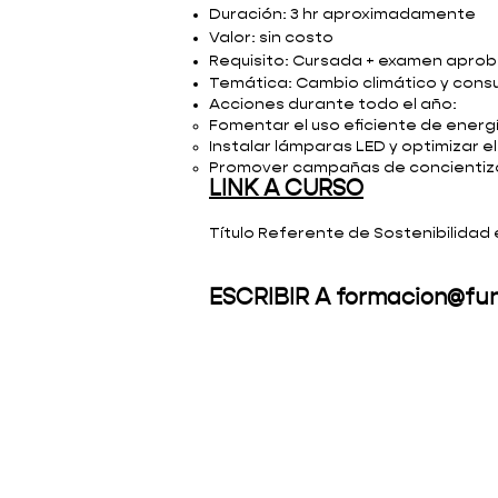
Duración: 3 hr
aproximadamente
Valor: sin costo
Requisito: Cursada + examen apro
Temática: Cambio climático y cons
Acciones durante todo el año:
Fomentar el uso eficiente de energí
Instalar lámparas LED y optimizar e
Promover campañas de concientiza
LINK A CURSO
Título Referente de Sostenibilidad 
ESCRIBIR A
formacion@fun