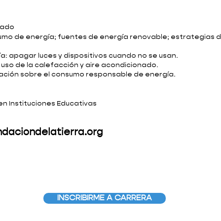
bado
umo de energía; fuentes de energía renovable; estrategias 
a: apagar luces y dispositivos cuando no se usan.
l uso de la calefacción y aire acondicionado.
ción sobre el consumo responsable de energía.
en Instituciones Educativas
daciondelatierra.org
INSCRIBIRME A CARRERA