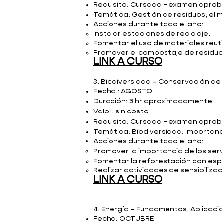
Requisito: Cursada + examen apro
Temática: Gestión de residuos; elim
Acciones durante todo el año:
Instalar estaciones de reciclaje.
Fomentar el uso de materiales reuti
Promover el compostaje de residuo
LINK A CURSO
3. Biodiversidad – Conservación de 
Fecha : AGOSTO
Duración: 3 hr
aproximadamente
Valor: sin costo
Requisito: Cursada + examen apro
Temática: Biodiversidad: Importanc
Acciones durante todo el año:
Promover la importancia de los ser
Fomentar la reforestación con esp
Realizar actividades de sensibiliza
LINK A CURSO
4. Energía – Fundamentos, Aplicaci
Fecha: OCTUBRE