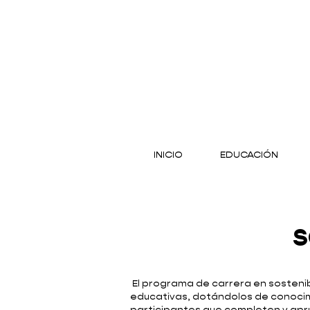
INICIO
EDUCACIÓN
S
El programa de carrera en sostenib
educativas, dotándolos de conocim