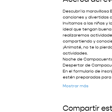
Descubrí la maravillosa
canciones y divertidas 
Invitamos a las niñas y
ideal que tengan buena
realizaremos actividade
compartiendo y conocien
¡Animaté, no te lo pie
actividades.
Noche de Campacuento: 
Despertar de Campacuen
En el formulario de insc
estén preparadas para
Mostrar más
Compartir es