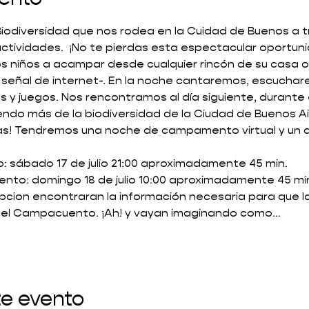
 Biodiversidad que nos rodea en la Cuidad de Buenos a 
actividades.  ¡No te pierdas esta espectacular oportuni
 los niños a acampar desde cualquier rincón de su casa
 señal de internet-. En la noche cantaremos, escuchar
s y juegos. Nos rencontramos al día siguiente, durante 
do más de la biodiversidad de la Ciudad de Buenos Ai
rdas! Tendremos una noche de campamento virtual y un
sábado 17 de julio 21:00 aproximadamente 45 min.
to: domingo 18 de julio 10:00 aproximadamente 45 mi
ripcion encontraran la información necesaria para que las
 el Campacuento. ¡Ah! y vayan imaginando como…
te evento