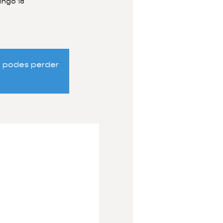
mingo 18
s podes perder