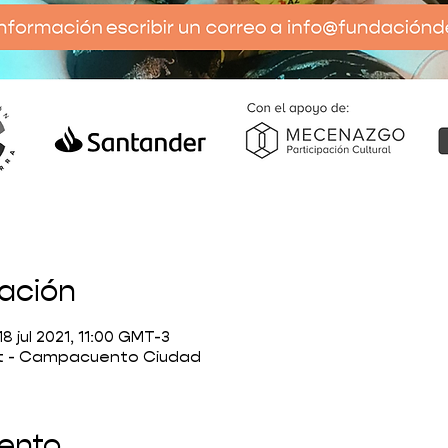
cación
18 jul 2021, 11:00 GMT-3
t - Campacuento Ciudad
vento