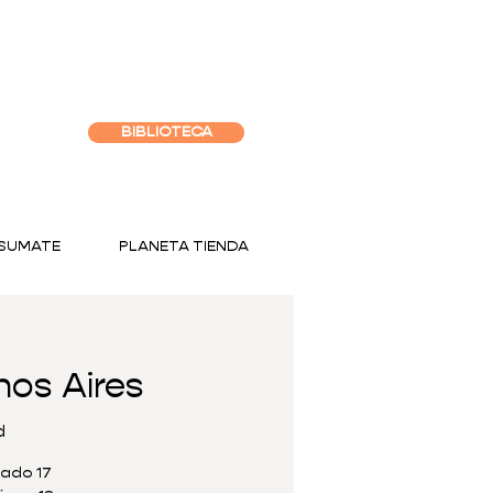
BIBLIOTECA
SUMATE
PLANETA TIENDA
os Aires
d
bado 17