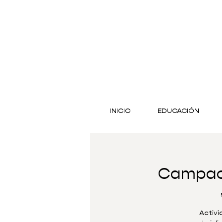
INICIO
EDUCACIÓN
Campacu
Activi