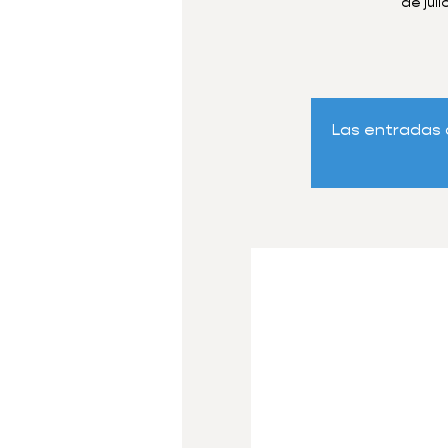
de jul
Las entradas 