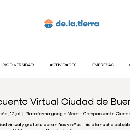
BIODIVERSIDAD
ACTIVIDADES
EMPRESAS
ento Virtual Ciudad de Buen
sáb, 17 jul
  |  
Plataforma google Meet - Campacuento Ciuda
dad virtual y gratuita para niñas y niños, inicia la noche del sá