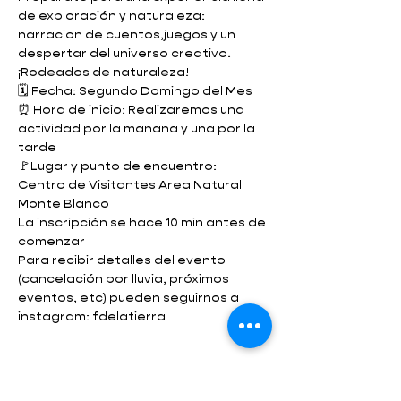
de exploración y naturaleza: 
narracion de cuentos,juegos y un 
despertar del universo creativo. 
¡Rodeados de naturaleza! 
🗓️ Fecha: Segundo Domingo del Mes
⏰ Hora de inicio: Realizaremos una 
actividad por la manana y una por la 
tarde
🚩Lugar y punto de encuentro: 
Centro de Visitantes Area Natural 
Monte Blanco 
La inscripción se hace 10 min antes de 
comenzar 
Para recibir detalles del evento 
(cancelación por lluvia, próximos 
eventos, etc) pueden seguirnos a 
instagram: fdelatierra