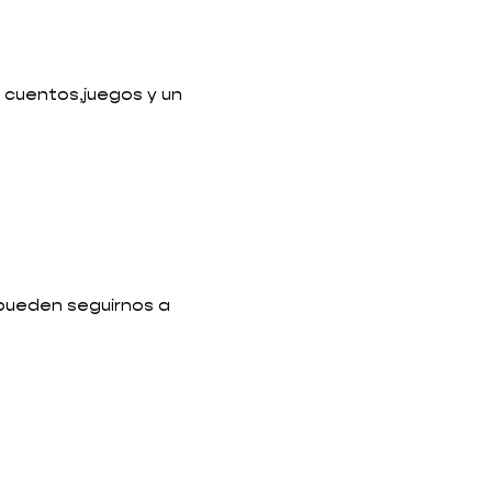
 cuentos,juegos y un 
 
 pueden seguirnos a 