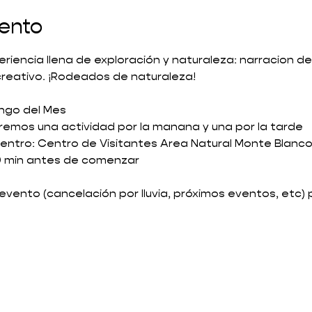
vento
riencia llena de exploración y naturaleza: narracion de
creativo. ¡Rodeados de naturaleza! 
ingo del Mes
aremos una actividad por la manana y una por la tarde
entro: Centro de Visitantes Area Natural Monte Blanco
10 min antes de comenzar 
l evento (cancelación por lluvia, próximos eventos, etc)