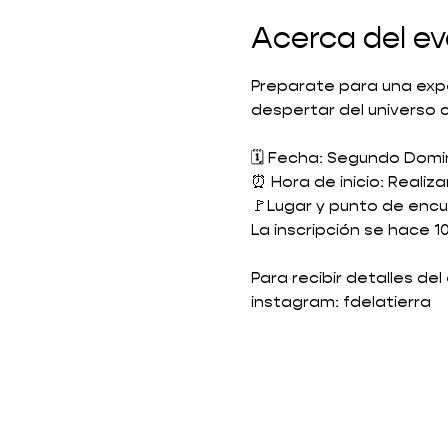
Acerca del e
Preparate para una expe
despertar del universo 
🗓️ Fecha: Segundo Dom
⏰ Hora de inicio: Realiz
🚩Lugar y punto de encu
La inscripción se hace 
Para recibir detalles de
instagram: fdelatierra