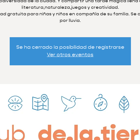
odiversidad de la ciudad. Y compartir una tarde magica llena
literatura,naturaleza,juegos y creatividad.
dad gratuita para niñas y niños en compañía de su familia. Se
por lluvia.
Se ha cerrado la posibilidad de registrarse
Ver otros eventos