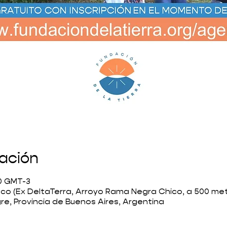
cación
30 GMT-3
co (Ex DeltaTerra, Arroyo Rama Negra Chico, a 500 met
gre, Provincia de Buenos Aires, Argentina