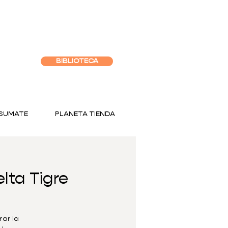
BIBLIOTECA
SUMATE
PLANETA TIENDA
lta Tigre
ar la