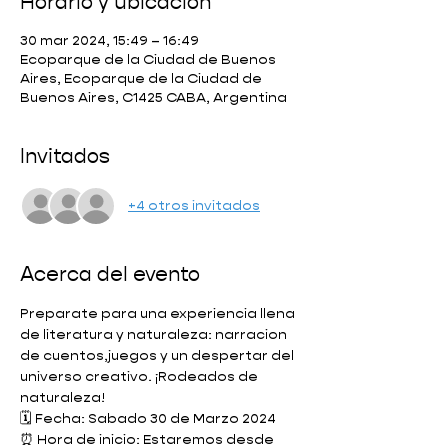
Horario y ubicación
30 mar 2024, 15:49 – 16:49
Ecoparque de la Ciudad de Buenos
Aires, Ecoparque de la Ciudad de
Buenos Aires, C1425 CABA, Argentina
Invitados
+4 otros invitados
Acerca del evento
Preparate para una experiencia llena 
de literatura y naturaleza: narracion 
de cuentos,juegos y un despertar del 
universo creativo. ¡Rodeados de 
naturaleza! 
🗓️ Fecha: Sabado 30 de Marzo 2024
⏰ Hora de inicio: Estaremos desde 