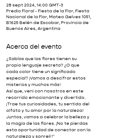
28 sept 2024, 14:00 GMT-3
Predio Floral - Fiesta de la Flor, Fiesta
Nacional de la Flor, Mateo Gelves 1051,
B1625 Belén de Escobar, Provincia de
Buenos Aires, Argentina
Acerca del evento
¿Sabías que las flores tienen su 
propio lenguaje secreto? ¿O que 
cada color tiene un significado 
especial? ¡Vamos a descifrar estos 
misterios y muchos más!
Así que, veni con nosotros en este 
recorrido emocionante y divertido. 
¡Trae tus curiosidades, tu sentido del 
olfato y tu amor por la naturaleza! 
Juntos, vamos a celebrar la belleza y 
la magia de las flores. ¡No te pierdas 
esta oportunidad de conectar con la 
naturaleza y sonreír!"