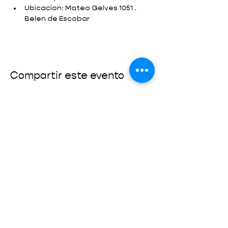
Ubicacion: Mateo Gelves 1051 . 
Belen de Escobar
Compartir este evento
SUMATE
CONECTÁ CON NOSOTROS
info@fundaciondelatierra.org