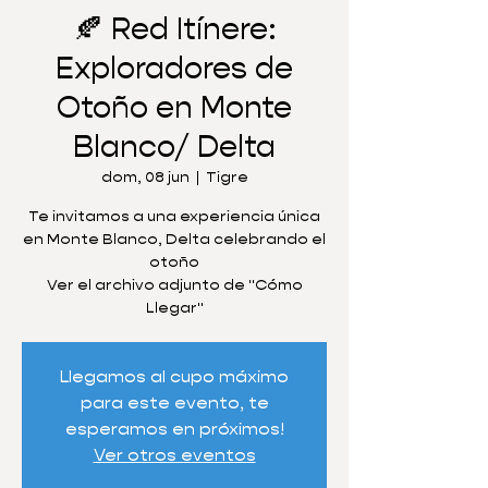
🍂 Red Itínere:
Exploradores de
Otoño en Monte
Blanco/ Delta
dom, 08 jun
  |  
Tigre
Te invitamos a una experiencia única
en Monte Blanco, Delta celebrando el
otoño
Ver el archivo adjunto de "Cómo
Llegar"
Llegamos al cupo máximo
para este evento, te
esperamos en próximos!
Ver otros eventos