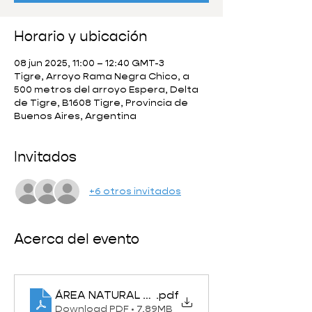
Horario y ubicación
08 jun 2025, 11:00 – 12:40 GMT-3
Tigre, Arroyo Rama Negra Chico, a
500 metros del arroyo Espera, Delta
de Tigre, B1608 Tigre, Provincia de
Buenos Aires, Argentina
Invitados
+6 otros invitados
Acerca del evento
ÁREA NATURAL MONTE BLANCO 2025 - VISITA
.pdf
Download PDF • 7.89MB