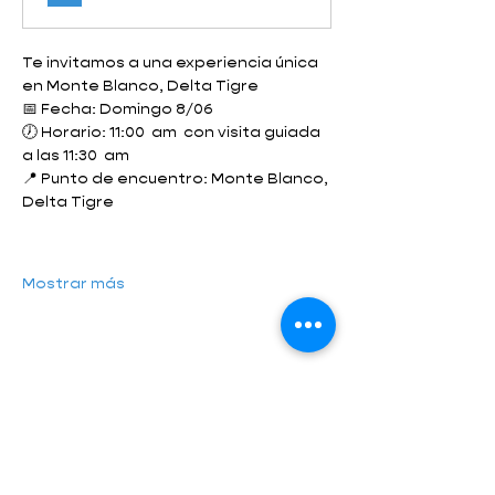
Te invitamos a una experiencia única 
en Monte Blanco, Delta Tigre
📅 Fecha: Domingo 8/06
🕖 Horario: 11:00  am  con visita guiada 
a las 11:30  am 
📍 Punto de encuentro: Monte Blanco, 
Delta Tigre
Mostrar más
Compartir este evento