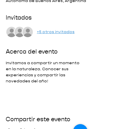
Autónoma de Buenos Aires, Argentina
Invitados
+5 otros invitados
Acerca del evento
Invitamos a compartir un momento 
en la naturaleza. Conocer sus 
experiencias y compartir las 
novedades del año!
Compartir este evento