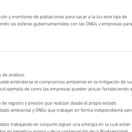
ecosistemas
ción y monitoreo de poblaciones para sacar a la luz este tipo de 
iendo las esferas gubernamentales con las ONGs y empresas para
 de análisis. 
uede entenderse el compromiso ambiental en la mitigación de su
vo col ejemplo de como las empresas pueden actuar fortaleciendo 
de registro y presión que realizan desde el propio estado 
dado ambiental y ONGs que trabajan en forma independiente per
todos trabajando en conjunto logran una sinergia en la cual están 
dos en beneficio propio y de la conservación de la Biodiversidad.