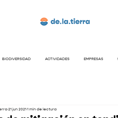
BIODIVERSIDAD
ACTIVIDADES
EMPRESAS
erra
21 jun 2021
1 min de lectura