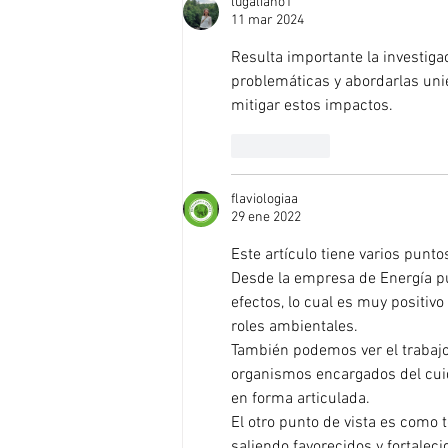
lugaliano1
corazón de la Ciudad
11 mar 2024
Resulta importante la investiga
problemáticas y abordarlas un
mitigar estos impactos.
Me gusta
flaviologiaa
29 ene 2022
Este artículo tiene varios puntos
Desde la empresa de Energía p
efectos, lo cual es muy positi
roles ambientales.
También podemos ver el trabajo 
organismos encargados del cui
en forma articulada.
El otro punto de vista es como 
saliendo favorecidos y fortaleci