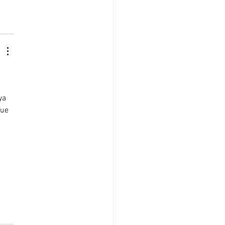
ya 
ue 