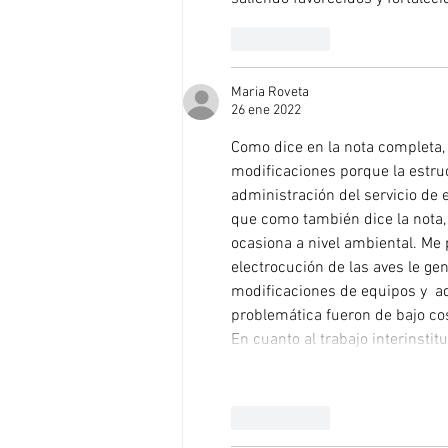
Me gusta
Maria Roveta
26 ene 2022
Como dice en la nota completa, 
modificaciones porque la estruc
administración del servicio de 
que como también dice la nota, 
ocasiona a nivel ambiental. Me
electrocución de las aves le g
modificaciones de equipos y  a
problemática fueron de bajo co
En cuanto al trabajo interinstit
Me gusta