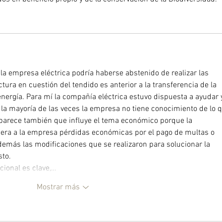
la empresa eléctrica podría haberse abstenido de realizar las 
tura en cuestión del tendido es anterior a la transferencia de la 
energía. Para mí la compañía eléctrica estuvo dispuesta a ayudar 
la mayoría de las veces la empresa no tiene conocimiento de lo q
 parece también que influye el tema económico porque la 
enera a la empresa pérdidas económicas por el pago de multas o 
demás las modificaciones que se realizaron para solucionar la 
sto.
ucional es clave,…
Mostrar más