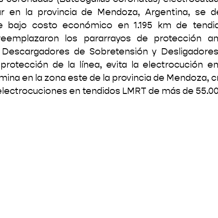
ar en la provincia de Mendoza, Argentina, se dec
e bajo costo económico en 1.195 km de tendido
reemplazaron los pararrayos de protección an
 Descargadores de Sobretensión y Desligadores.
protección de la línea, evita la electrocución en
ina en la zona este de la provincia de Mendoza, cr
electrocuciones en tendidos LMRT de más de 55.0