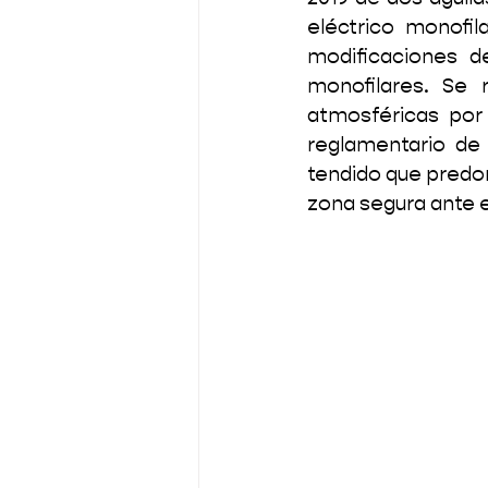
eléctrico monofil
modificaciones d
monofilares. Se 
atmosféricas por
reglamentario de 
tendido que predom
zona segura ante 