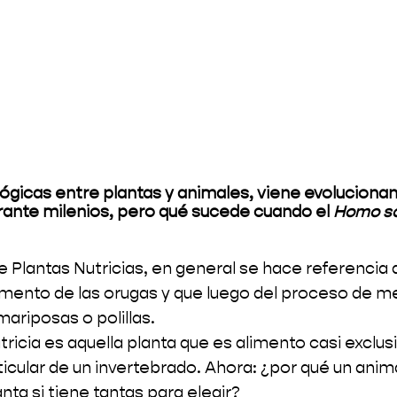
lógicas entre plantas y animales, viene evoluciona
ante milenios, pero qué sucede cuando el 
Homo s
 Plantas Nutricias, en general se hace referencia a
imento de las orugas y que luego del proceso de m
mariposas o polillas.
ricia es aquella planta que es alimento casi exclusi
icular de un invertebrado. Ahora: ¿por qué un anima
nta si tiene tantas para elegir?