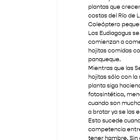
plantas que crecen 
costas del Río de L
Coleóptero pequeño
Los Eudiagogus se 
comienzan a comer 
hojitas comidas co
panqueque.
Mientras que las S
hojitas sólo con la
planta siga hacien
fotosintética, men
cuando son muchos 
a brotar ya se las
Esto sucede cuand
competencia entre
tener hambre. Sin 