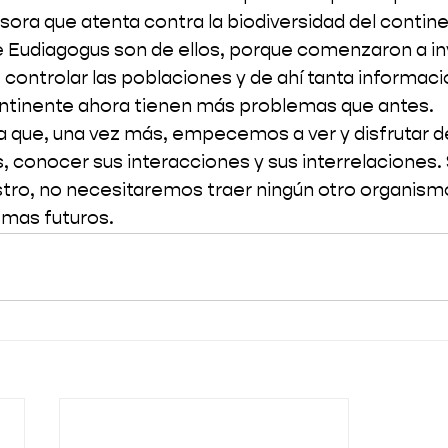
asora que atenta contra la biodiversidad del contin
 Eudiagogus son de ellos, porque comenzaron a inv
 controlar las poblaciones y de ahí tanta informaci
continente ahora tienen más problemas que antes.
a que, una vez más, empecemos a ver y disfrutar d
, conocer sus interacciones y sus interrelaciones.
estro, no necesitaremos traer ningún otro organis
mas futuros. 