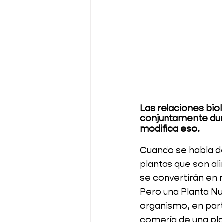
Las relaciones bio
conjuntamente dur
modifica eso.
Cuando se habla de
plantas que son al
se convertirán en 
Pero una Planta Nut
organismo, en part
comería de una pla