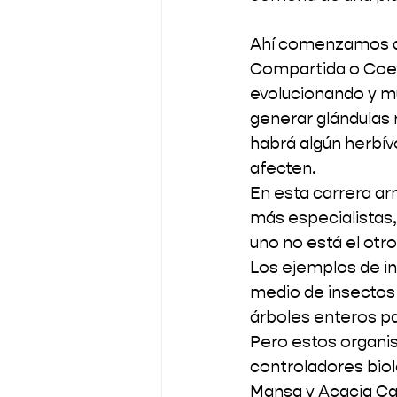
Ahí comenzamos a 
Compartida o Coevo
evolucionando y m
generar glándulas 
habrá algún herbív
afecten.
En esta carrera ar
más especialistas,
uno no está el otro
Los ejemplos de int
medio de insectos 
árboles enteros pa
Pero estos organis
controladores biol
Mansa y Acacia Ca