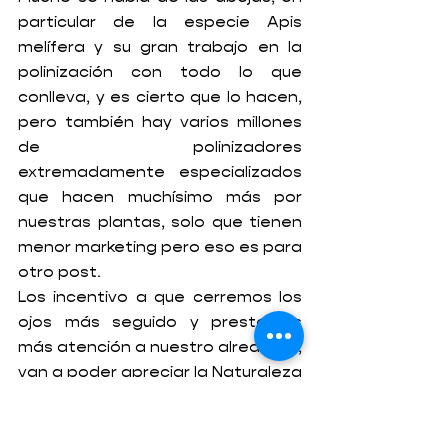
particular de la especie Apis 
melífera y su gran trabajo en la 
polinización con todo lo que 
conlleva, y es cierto que lo hacen, 
pero también hay varios millones 
de polinizadores 
extremadamente especializados 
que hacen muchísimo más por 
nuestras plantas, solo que tienen 
menor marketing pero eso es para 
otro post.
Los incentivo a que cerremos los 
ojos más seguido y prestemos 
más atención a nuestro alrededor, 
van a poder apreciar la Naturaleza 
desde otras perspectivas y 
respetar más a los pequeños 
colaboradores. Su trabajo diario 