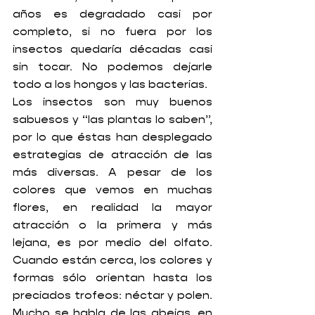
años es degradado casi por 
completo, si no fuera por los 
insectos quedaría décadas casi 
sin tocar. No podemos dejarle 
todo a los hongos y las bacterias.
Los insectos son muy buenos 
sabuesos y “las plantas lo saben”, 
por lo que éstas han desplegado 
estrategias de atracción de las 
más diversas. A pesar de los 
colores que vemos en muchas 
flores, en realidad la mayor 
atracción o la primera y más 
lejana, es por medio del olfato. 
Cuando están cerca, los colores y 
formas sólo orientan hasta los 
preciados trofeos: néctar y polen. 
Mucho se habla de las abejas, en 