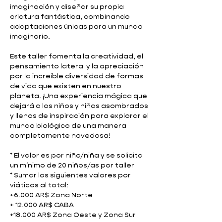
imaginación y diseñar su propia
criatura fantástica, combinando
adaptaciones únicas para un mundo
imaginario.
Este taller fomenta la creatividad, el
pensamiento lateral y la apreciación
por la increíble diversidad de formas
de vida que existen en nuestro
planeta. ¡Una experiencia mágica que
dejará a los niños y niñas asombrados
y llenos de inspiración para explorar el
mundo biológico de una manera
completamente novedosa!
* El valor es por niño/niña y se solicita
un mínimo de 20 niños/as por taller
* Sumar los siguientes valores por
viáticos al total:
+6.000 AR$ Zona Norte
+ 12.000 AR$ CABA
+18.000 AR$ Zona Oeste y Zona Sur