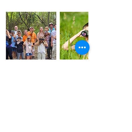
Datos de contacto
info@fundaciondelatierra.org
Ingeniero Maschwitz, Buenos Aires
Province, Argentina