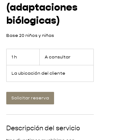
(adaptaciones
biólogicas)
Base 20 niños y niñas
A
consultar
1 h
1
A consultar
La ubicación del cliente
Solicitar reserva
Descripción del servicio