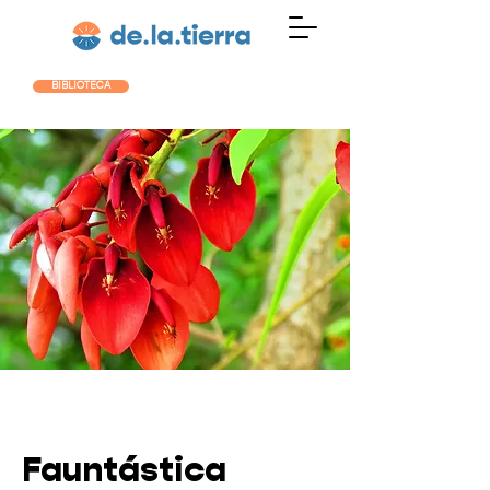
BIBLIOTECA
Fauntástica