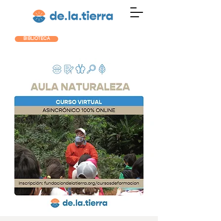
BIBLIOTECA