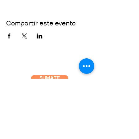
Compartir este evento
SUMATE
CONECTÁ CON NOSOTROS
info@fundaciondelatierra.org