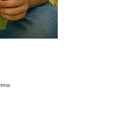
ntina