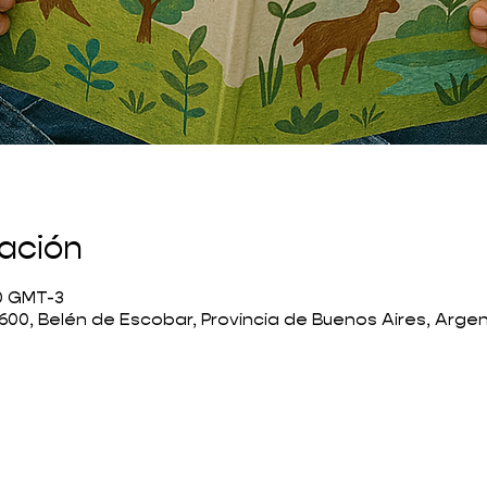
cación
00 GMT-3
600, Belén de Escobar, Provincia de Buenos Aires, Arge