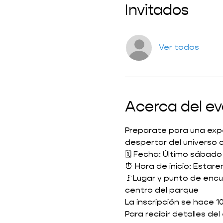
Invitados
Ver todos
Acerca del e
Preparate para una exper
despertar del universo 
🗓️ Fecha: Último sábad
⏰ Hora de inicio: Estare
🚩Lugar y punto de encu
centro del parque
La inscripción se hace 
Para recibir detalles de