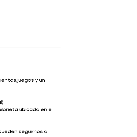
uentos,juegos y un 
l)
lorieta ubicada en el 
 pueden seguirnos a 