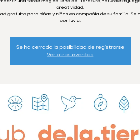
mpartir una tarde magica llena de literatura,naturaleza,juego
creatividad.
dad gratuita para niñas y niños en compañía de su familia. Se
por lluvia.
Se ha cerrado la posibilidad de registrarse
Ver otros eventos