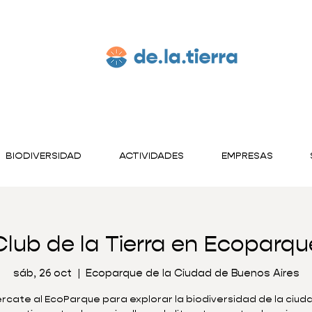
BIODIVERSIDAD
ACTIVIDADES
EMPRESAS
Club de la Tierra en Ecoparqu
sáb, 26 oct
  |  
Ecoparque de la Ciudad de Buenos Aires
rcate al EcoParque para explorar la biodiversidad de la ciuda