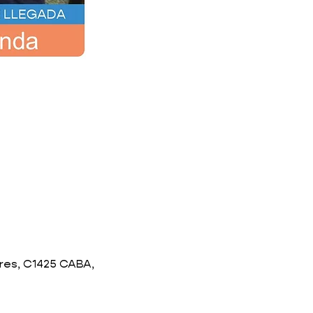
res, C1425 CABA,