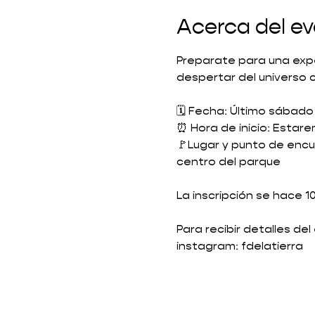
Acerca del e
Preparate para una exper
despertar del universo 
🗓️ Fecha: Último sábad
⏰ Hora de inicio: Estare
🚩Lugar y punto de encu
centro del parque
La inscripción se hace 
Para recibir detalles de
instagram: fdelatierra