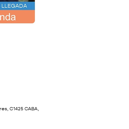
res, C1425 CABA,