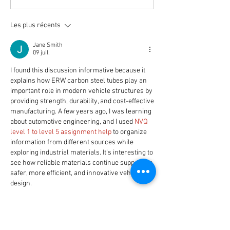
Les plus récents
Jane Smith
09 juil.
I found this discussion informative because it 
explains how ERW carbon steel tubes play an 
important role in modern vehicle structures by 
providing strength, durability, and cost-effective 
manufacturing. A few years ago, I was learning 
about automotive engineering, and I used 
NVQ 
level 1 to level 5 assignment help
 to organize 
information from different sources while 
exploring industrial materials. It’s interesting to 
see how reliable materials continue supporting 
safer, more efficient, and innovative vehicle 
design.
J'aime