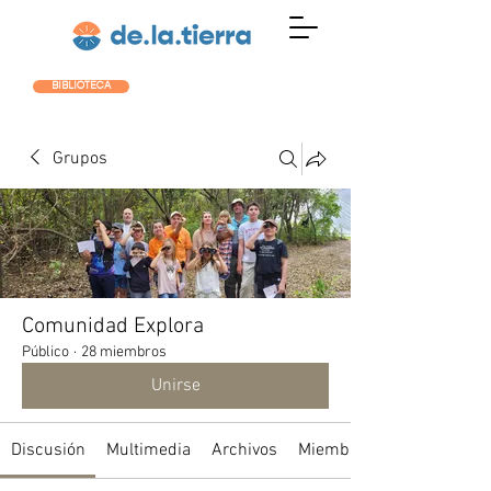
BIBLIOTECA
Grupos
Comunidad Explora
Público
·
28 miembros
Unirse
Discusión
Multimedia
Archivos
Miembros