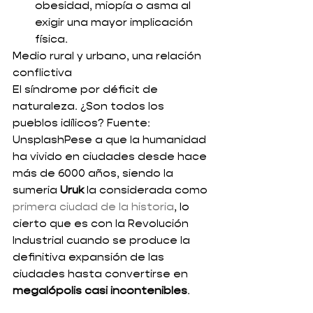
obesidad, miopía o asma al 
exigir una mayor implicación 
física. 
Medio rural y urbano, una relación 
conflictiva 
El síndrome por déficit de 
naturaleza. ¿Son todos los 
pueblos idílicos? Fuente: 
UnsplashPese a que la humanidad 
ha vivido en ciudades desde hace 
más de 6000 años, siendo la 
sumeria 
Uruk
 la considerada como 
primera ciudad de la historia
, lo 
cierto que es con la Revolución 
Industrial cuando se produce la 
definitiva expansión de las 
ciudades hasta convertirse en 
megalópolis casi incontenibles
.  