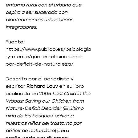
entorno rural con el urbano que 
aspira a ser superada con 
planteamientos urbanísticos 
integradores.
Fuente: 
https://www.publico.es/psicologia
-y-mente/que-es-el-sindrome-
por-deficit-de-naturaleza/
Descrito por el periodista y 
escritor 
Richard Louv
 en su libro 
publicado en 2005 
Last Child in the 
Woods: Saving our Children from 
Nature-Deficit Disorder (El último 
niño de los bosques
: 
salvar a 
nuestros niños del trastorno por 
déficit de naturaleza
) pero 