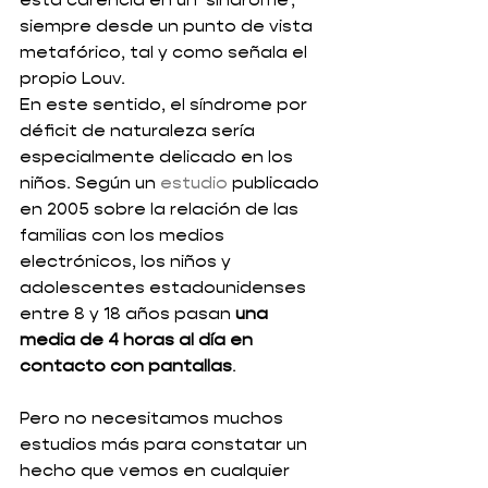
esta carencia en un ‘síndrome’, 
siempre desde un punto de vista 
metafórico, tal y como señala el 
propio Louv. 
En este sentido, el síndrome por 
déficit de naturaleza sería 
especialmente delicado en los 
niños. Según un 
estudio
 publicado 
en 2005 sobre la relación de las 
familias con los medios 
electrónicos, los niños y 
adolescentes estadounidenses 
entre 8 y 18 años pasan 
una 
media de 4 horas al día en 
contacto con pantallas
. 
Pero no necesitamos muchos 
estudios más para constatar un 
hecho que vemos en cualquier 