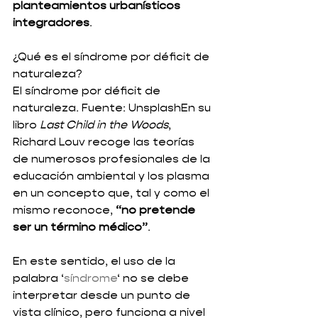
planteamientos urbanísticos 
integradores
. 
¿Qué es el síndrome por déficit de 
naturaleza? 
El síndrome por déficit de 
naturaleza. Fuente: UnsplashEn su 
libro 
Last Child in the Woods
, 
Richard Louv recoge las teorías 
de numerosos profesionales de la 
educación ambiental y los plasma 
en un concepto que, tal y como el 
mismo reconoce, 
“no pretende 
ser un término médico”
.  
En este sentido, el uso de la 
palabra ‘
síndrome
‘ no se debe 
interpretar desde un punto de 
vista clínico, pero funciona a nivel 