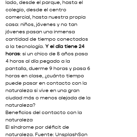
lado, desde el parque, hasta el 
colegio, desde el centro 
comercial, hasta nuestra propia 
casa: niños, jóvenes y no tan 
jóvenes pasan una inmensa 
cantidad de tiempo conectados 
a la tecnología. 
Y el día tiene 24 
horas
: si un chico de 8 años pasa 
4 horas al día pegado a la 
pantalla, duerme 9 horas y pasa 6 
horas en clase, ¿cuánto tiempo 
puede pasar en contacto con la 
naturaleza si vive en una gran 
ciudad más o menos alejada de la 
naturaleza? 
Beneficios del contacto con la 
naturaleza 
El síndrome por déficit de 
naturaleza. Fuente: UnsplashSon 