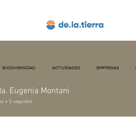
BIODIVERSIDAD
ACTIVIDADES
EMPRESAS
Ma. Eugenia Montani
es
0
seguidos