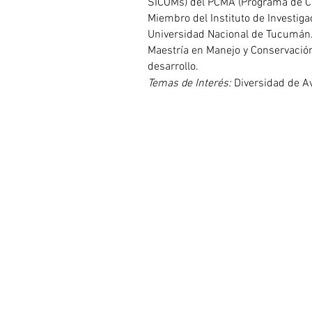
SICOMs) del PCMA (Programa de Con
Miembro del Instituto de Investiga
Universidad Nacional de Tucumán
Maestría en Manejo y Conservació
desarrollo. 
Temas de Interés: 
Diversidad de Av
CONECTÁ CON N