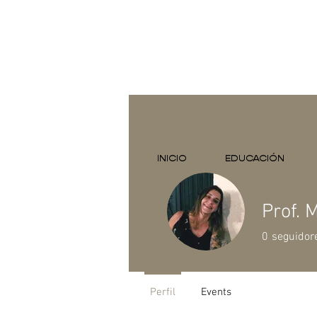
INICIO
EDUCACIÓN
Prof. 
0
seguidor
Perfil
Events