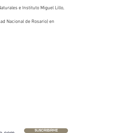
urales e Instituto Miguel Lillo, 
dad Nacional de Rosario) en 
AS NOVEDADES
SUSCRIBIRME