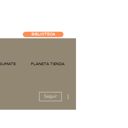
BIBLIOTECA
SUMATE
PLANETA TIENDA
Más acciones
Seguir